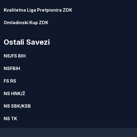
Kvalitetna Liga Pretpionira ZDK
Omladinski Kup ZDK
Ostali Savezi
NS/FS BIH
NSFBIH
FS RS
NS HNK/Ž
NS SBK/KSB
NS TK