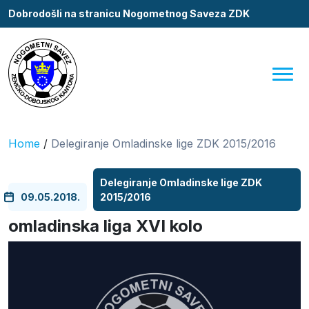
Dobrodošli na stranicu Nogometnog Saveza ZDK
Home
/
Delegiranje Omladinske lige ZDK 2015/2016
Delegiranje Omladinske lige ZDK
09.05.2018.
2015/2016
omladinska liga XVI kolo