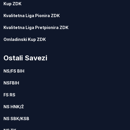
Kup ZDK
Kvalitetna Liga Pionira ZDK
Kvalitetna Liga Pretpionira ZDK
Omladinski Kup ZDK
Ostali Savezi
NS/FS BIH
NSFBIH
FS RS
NS HNK/Ž
NS SBK/KSB