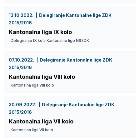
13.10.2022.
Delegiranje Kantonalne lige ZDK
2015/2016
Kantonalna liga IX kolo
Delegiranje IX kola Kantonalne lige NSZDK
07.10.2022.
Delegiranje Kantonalne lige ZDK
2015/2016
Kantonalna liga VIII kolo
Kantonalna liga VIII kolo
30.09.2022.
Delegiranje Kantonalne lige ZDK
2015/2016
Kantonalna liga VII kolo
Kantonalna liga VII kolo