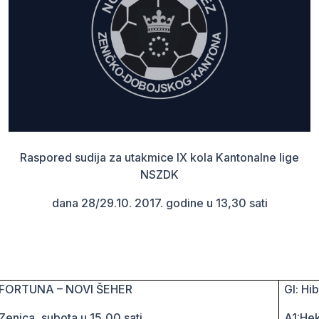
Raspored sudija za utakmice IX kola Kantonalne lige
NSZDK
dana 28/29.10. 2017. godine u 13,30 sati
FORTUNA – NOVI ŠEHER
Gl: Hi
Zenica, subota u 15,00 sati
A1:Hek