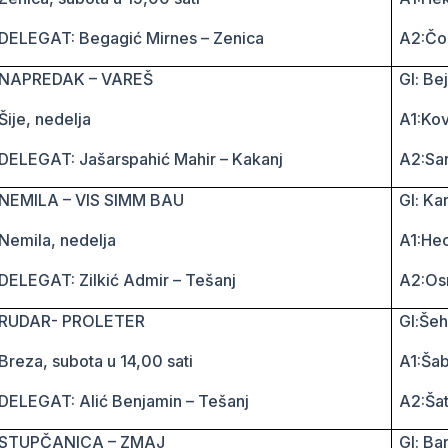
DELEGAT: Begagić Mirnes – Zenica
A2:Čol
NAPREDAK – VAREŠ
Gl: Be
Šije, nedelja
A1:Kov
DELEGAT: Jašarspahić Mahir – Kakanj
A2:Sar
NEMILA – VIS SIMM BAU
Gl: Ka
Nemila, nedelja
A1:Hec
DELEGAT: Zilkić Admir – Tešanj
A2:Os
RUDAR- PROLETER
Gl:Šeh
Breza, subota u 14,00 sati
A1:Šab
DELEGAT: Alić Benjamin – Tešanj
A2:Šat
STUPČANICA – ZMAJ
Gl: Ba