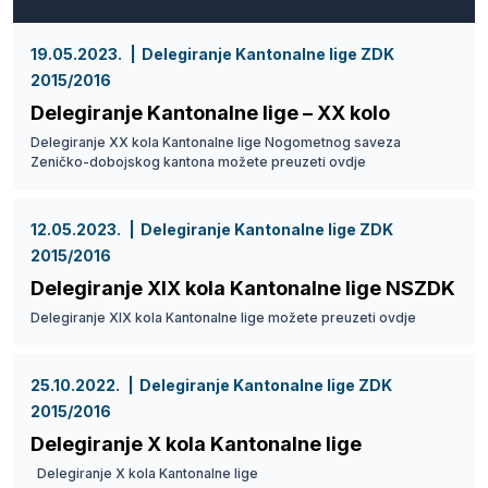
19.05.2023.
Delegiranje Kantonalne lige ZDK
2015/2016
Delegiranje Kantonalne lige – XX kolo
Delegiranje XX kola Kantonalne lige Nogometnog saveza
Zeničko-dobojskog kantona možete preuzeti ovdje
12.05.2023.
Delegiranje Kantonalne lige ZDK
2015/2016
Delegiranje XIX kola Kantonalne lige NSZDK
Delegiranje XIX kola Kantonalne lige možete preuzeti ovdje
25.10.2022.
Delegiranje Kantonalne lige ZDK
2015/2016
Delegiranje X kola Kantonalne lige
Delegiranje X kola Kantonalne lige