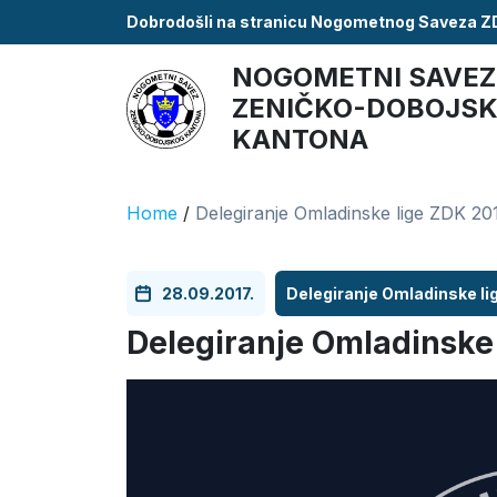
Dobrodošli na stranicu Nogometnog Saveza 
NOGOMETNI SAVEZ
ZENIČKO-DOBOJS
KANTONA
Home
/
Delegiranje Omladinske lige ZDK 20
28.09.2017.
Delegiranje Omladinske l
Delegiranje Omladinske 