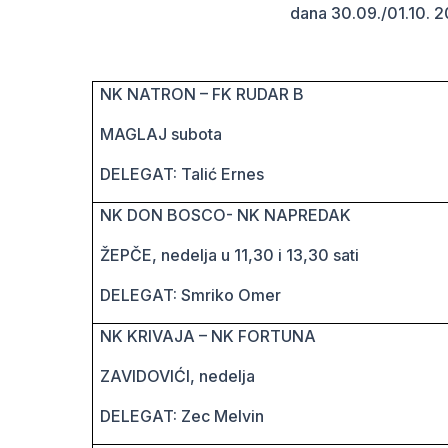
dana 30.09./01.10. 20
NK NATRON – FK RUDAR B
MAGLAJ
subota
DELEGAT: Talić Ernes
NK DON BOSCO- NK NAPREDAK
ŽEPČE
, nedelja u 11,30 i 13,30 sati
DELEGAT: Smriko Omer
NK KRIVAJA – NK FORTUNA
ZAVIDOVIĆI
, nedelja
DELEGAT: Zec Melvin