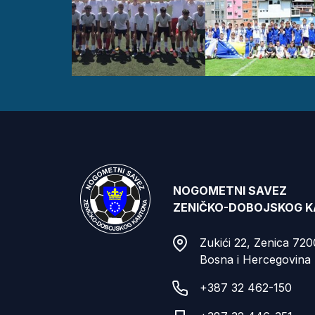
NOGOMETNI SAVEZ
ZENIČKO-DOBOJSKOG 
Zukići 22, Zenica 72
Bosna i Hercegovina
+387 32 462-150