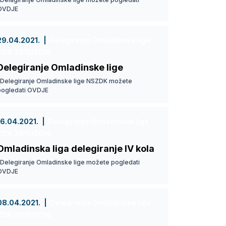
OVDJE
29.04.2021.
Delegiranje Omladinske lige
ZDK 2015/2016
Delegiranje Omladinske lige
Delegiranje Omladinske lige NSZDK možete
pogledati OVDJE
16.04.2021.
Delegiranje Omladinske lige
ZDK 2015/2016
Omladinska liga delegiranje IV kola
Delegiranje Omladinske lige možete pogledati
OVDJE
08.04.2021.
Delegiranje Omladinske lige
ZDK 2015/2016