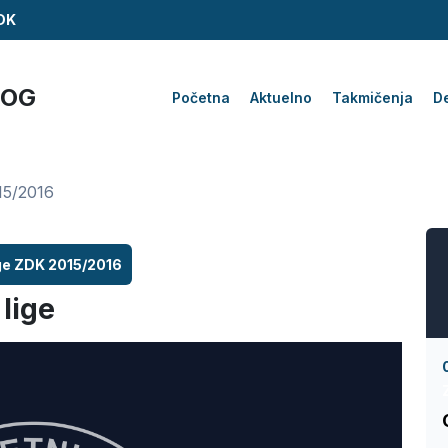
ZDK
KOG
Početna
Aktuelno
Takmičenja
De
15/2016
ige ZDK 2015/2016
lige