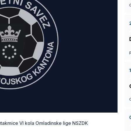
 utakmice VI kola Omladinske lige NSZDK