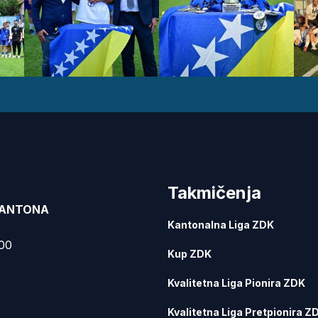
Takmičenja
KANTONA
Kantonalna Liga ZDK
000
Kup ZDK
Kvalitetna Liga Pionira ZDK
Kvalitetna Liga Pretpionira Z