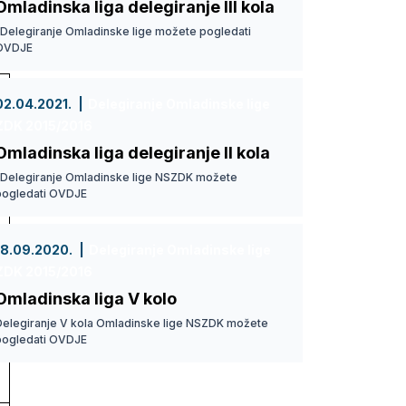
Omladinska liga delegiranje III kola
Delegiranje Omladinske lige možete pogledati
OVDJE
02.04.2021.
Delegiranje Omladinske lige
ZDK 2015/2016
Omladinska liga delegiranje II kola
Delegiranje Omladinske lige NSZDK možete
pogledati OVDJE
18.09.2020.
Delegiranje Omladinske lige
ZDK 2015/2016
Omladinska liga V kolo
Delegiranje V kola Omladinske lige NSZDK možete
pogledati OVDJE