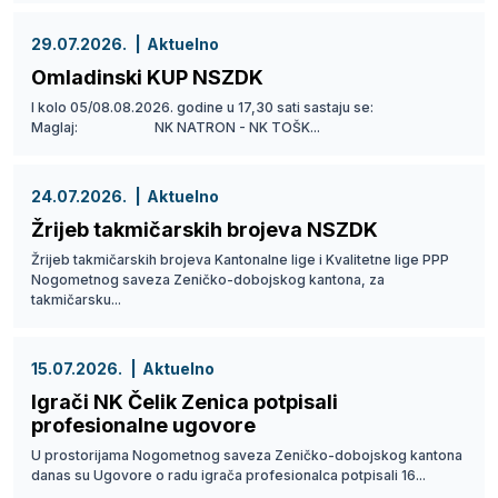
29.07.2026.
Aktuelno
Omladinski KUP NSZDK
I kolo 05/08.08.2026. godine u 17,30 sati sastaju se:
Maglaj: NK NATRON - NK TOŠK...
24.07.2026.
Aktuelno
Žrijeb takmičarskih brojeva NSZDK
Žrijeb takmičarskih brojeva Kantonalne lige i Kvalitetne lige PPP
Nogometnog saveza Zeničko-dobojskog kantona, za
takmičarsku...
15.07.2026.
Aktuelno
Igrači NK Čelik Zenica potpisali
profesionalne ugovore
U prostorijama Nogometnog saveza Zeničko-dobojskog kantona
danas su Ugovore o radu igrača profesionalca potpisali 16...