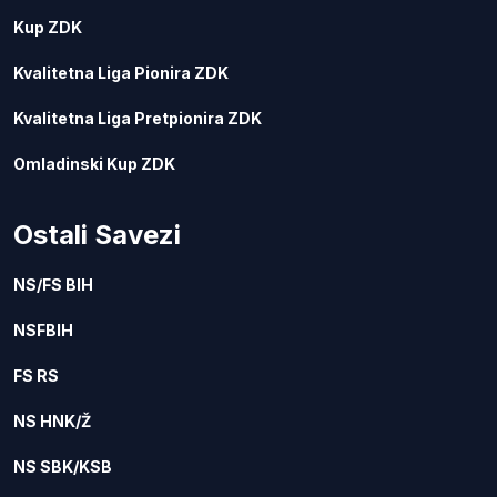
Kup ZDK
Kvalitetna Liga Pionira ZDK
Kvalitetna Liga Pretpionira ZDK
Omladinski Kup ZDK
Ostali Savezi
NS/FS BIH
NSFBIH
FS RS
NS HNK/Ž
NS SBK/KSB