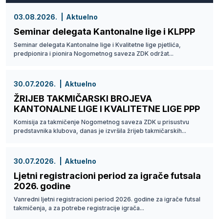
03.08.2026.
Aktuelno
Seminar delegata Kantonalne lige i KLPPP
Seminar delegata Kantonalne lige i Kvalitetne lige pjetlića,
predpionira i pionira Nogometnog saveza ZDK održat...
30.07.2026.
Aktuelno
ŽRIJEB TAKMIČARSKI BROJEVA
KANTONALNE LIGE I KVALITETNE LIGE PPP
Komisija za takmičenje Nogometnog saveza ZDK u prisustvu
predstavnika klubova, danas je izvršila žrijeb takmičarskih...
30.07.2026.
Aktuelno
Ljetni registracioni period za igrače futsala
2026. godine
Vanredni ljetni registracioni period 2026. godine za igrače futsal
takmičenja, a za potrebe registracije igrača...