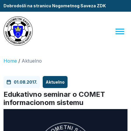
Dobrodošli na stranicu Nogometnog Saveza ZDK
Home
/
Aktuelno
01.08.2017.
Aktuelno
Edukativno seminar o COMET
informacionom sistemu