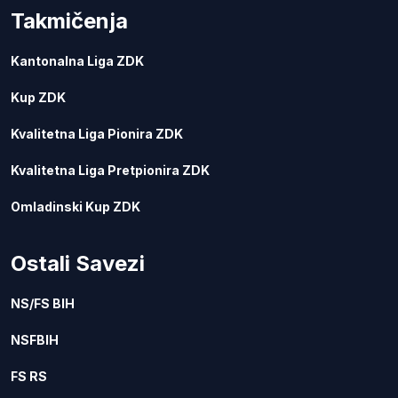
Takmičenja
Kantonalna Liga ZDK
Kup ZDK
Kvalitetna Liga Pionira ZDK
Kvalitetna Liga Pretpionira ZDK
Omladinski Kup ZDK
Ostali Savezi
NS/FS BIH
NSFBIH
FS RS