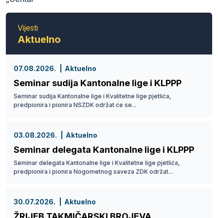
Vijesti
Aktuelno
07.08.2026.
Aktuelno
Seminar sudija Kantonalne lige i KLPPP
Seminar sudija Kantonalne lige i Kvalitetne lige pjetlića,
predpionira i pionira NSZDK održat će se...
03.08.2026.
Aktuelno
Seminar delegata Kantonalne lige i KLPPP
Seminar delegata Kantonalne lige i Kvalitetne lige pjetlića,
predpionira i pionira Nogometnog saveza ZDK održat...
30.07.2026.
Aktuelno
ŽRIJEB TAKMIČARSKI BROJEVA