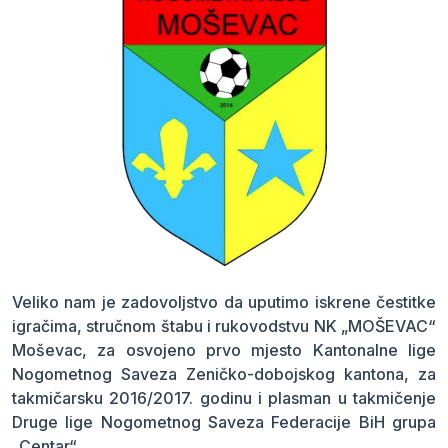
Veliko nam je zadovoljstvo da uputimo iskrene čestitke
igračima, stručnom štabu i rukovodstvu NK „MOŠEVAC“
Moševac, za osvojeno prvo mjesto Kantonalne lige
Nogometnog Saveza Zeničko-dobojskog kantona, za
takmičarsku 2016/2017. godinu i plasman u takmičenje
Druge lige Nogometnog Saveza Federacije BiH grupa
„Centar“