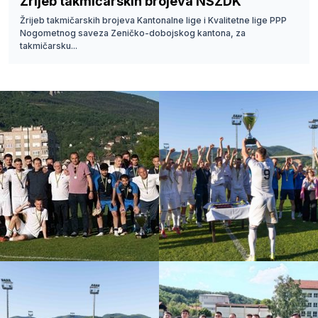
Žrijeb takmičarskih brojeva NSZDK
Žrijeb takmičarskih brojeva Kantonalne lige i Kvalitetne lige PPP
Nogometnog saveza Zeničko-dobojskog kantona, za
takmičarsku...