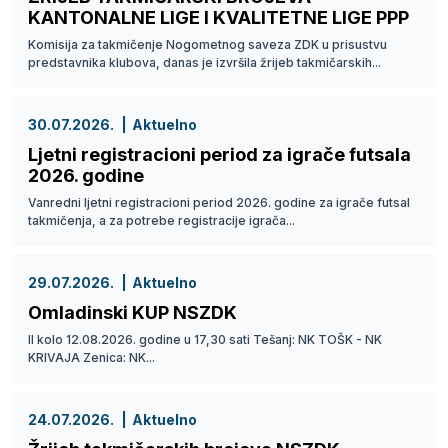
KANTONALNE LIGE I KVALITETNE LIGE PPP
Komisija za takmičenje Nogometnog saveza ZDK u prisustvu
predstavnika klubova, danas je izvršila žrijeb takmičarskih...
30.07.2026.
Aktuelno
Ljetni registracioni period za igrače futsala
2026. godine
Vanredni ljetni registracioni period 2026. godine za igrače futsal
takmičenja, a za potrebe registracije igrača...
29.07.2026.
Aktuelno
Omladinski KUP NSZDK
II kolo 12.08.2026. godine u 17,30 sati Tešanj: NK TOŠK - NK
KRIVAJA Zenica: NK...
24.07.2026.
Aktuelno