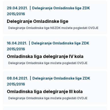
29.04.2021.
Delegiranje Omladinske lige ZDK
2015/2016
Delegiranje Omladinske lige
Delegiranje Omladinske lige NSZDK možete pogledati OVDJE
16.04.2021.
Delegiranje Omladinske lige ZDK
2015/2016
Omladinska liga delegiranje IV kola
Delegiranje Omladinske lige možete pogledati OVDJE
08.04.2021.
Delegiranje Omladinske lige ZDK
2015/2016
Omladinska liga delegiranje III kola
Delegiranje Omladinske lige možete pogledati OVDJE