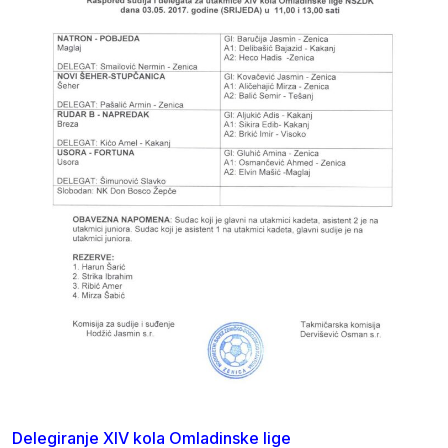
Delegiranje XIV kola Omladinske lige