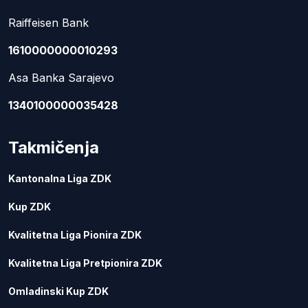
Raiffeisen Bank
1610000000010293
Asa Banka Sarajevo
1340100000035428
Takmičenja
Kantonalna Liga ZDK
Kup ZDK
Kvalitetna Liga Pionira ZDK
Kvalitetna Liga Pretpionira ZDK
Omladinski Kup ZDK