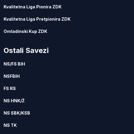
Kvalitetna Liga Pionira ZDK
Kvalitetna Liga Pretpionira ZDK
Omladinski Kup ZDK
Ostali Savezi
NS/FS BIH
NSFBIH
FS RS
NS HNK/Ž
NS SBK/KSB
NS TK