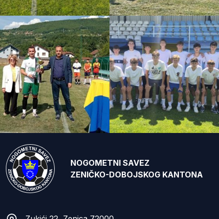
NOGOMETNI SAVEZ
ZENIČKO-DOBOJSKOG KANTONA
Zukići 22, Zenica 72000