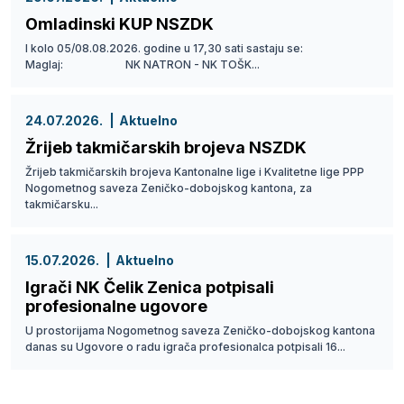
Omladinski KUP NSZDK
I kolo 05/08.08.2026. godine u 17,30 sati sastaju se:
Maglaj: NK NATRON - NK TOŠK...
24.07.2026.
Aktuelno
Žrijeb takmičarskih brojeva NSZDK
Žrijeb takmičarskih brojeva Kantonalne lige i Kvalitetne lige PPP
Nogometnog saveza Zeničko-dobojskog kantona, za
takmičarsku...
15.07.2026.
Aktuelno
Igrači NK Čelik Zenica potpisali
profesionalne ugovore
U prostorijama Nogometnog saveza Zeničko-dobojskog kantona
danas su Ugovore o radu igrača profesionalca potpisali 16...