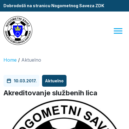
Dobrodošli na stranicu Nogometnog Saveza ZDK
Home
/
Aktuelno
10.03.2017.
Aktuelno
Akreditovanje službenih lica