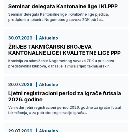
Seminar delegata Kantonalne lige i KLPPP
Seminar delegata Kantonalne lige i Kvalitetne lige pjetlića,
predpionira i pionira Nogometnog saveza ZDK održat...
30.07.2026.
Aktuelno
ŽRIJEB TAKMIČARSKI BROJEVA
KANTONALNE LIGE I KVALITETNE LIGE PPP
Komisija za takmičenje Nogometnog saveza ZDK u prisustvu
predstavnika klubova, danas je izvršila žrijeb takmičarskih...
30.07.2026.
Aktuelno
Ljetni registracioni period za igrače futsala
2026. godine
Vanredni ljetni registracioni period 2026. godine za igrače futsal
takmičenja, a za potrebe registracije igrača...
29.07.2026.
Aktuelno