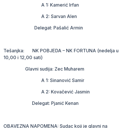
A 1: Kamerić Irfan
A 2: Sarvan Alen
Delegat: Pašalić Armin
Tešanjka: NK POBJEDA – NK FORTUNA (nedelja u
10,00 i 12,00 sati)
Glavni sudija: Zec Muharem
A 1: Sinanović Samir
A 2: Kovačević Jasmin
Delegat: Pjanić Kenan
OBAVEZNA NAPOMENA: Sudac koji je glavni na