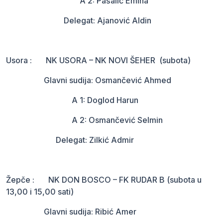
A 2: Pašalić Emina
Delegat: Ajanović Aldin
Usora : NK USORA – NK NOVI ŠEHER (subota)
Glavni sudija: Osmančević Ahmed
A 1: Doglod Harun
A 2: Osmančević Selmin
Delegat: Zilkić Admir
Žepče : NK DON BOSCO – FK RUDAR B (subota u
13,00 i 15,00 sati)
Glavni sudija: Ribić Amer