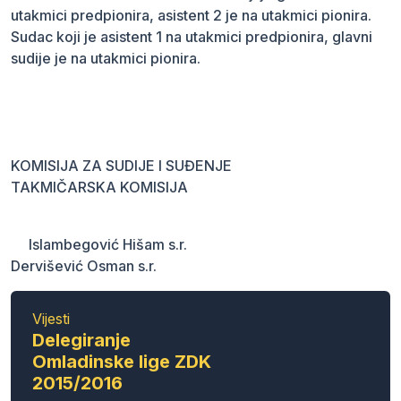
utakmici predpionira, asistent 2 je na utakmici pionira.
Sudac koji je asistent 1 na utakmici predpionira, glavni
sudije je na utakmici pionira.
KOMISIJA ZA SUDIJE I SUĐENJE
TAKMIČARSKA KOMISIJA
Islambegović Hišam s.r.
Dervišević Osman s.r.
Vijesti
Delegiranje
Omladinske lige ZDK
2015/2016