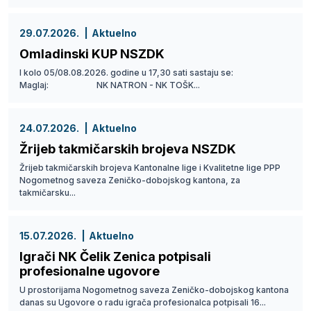
29.07.2026.
Aktuelno
Omladinski KUP NSZDK
I kolo 05/08.08.2026. godine u 17,30 sati sastaju se:
Maglaj: NK NATRON - NK TOŠK...
24.07.2026.
Aktuelno
Žrijeb takmičarskih brojeva NSZDK
Žrijeb takmičarskih brojeva Kantonalne lige i Kvalitetne lige PPP
Nogometnog saveza Zeničko-dobojskog kantona, za
takmičarsku...
15.07.2026.
Aktuelno
Igrači NK Čelik Zenica potpisali
profesionalne ugovore
U prostorijama Nogometnog saveza Zeničko-dobojskog kantona
danas su Ugovore o radu igrača profesionalca potpisali 16...