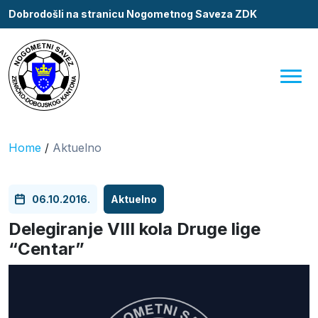
Dobrodošli na stranicu Nogometnog Saveza ZDK
Home
/
Aktuelno
06.10.2016.
Aktuelno
Delegiranje VIII kola Druge lige
“Centar”