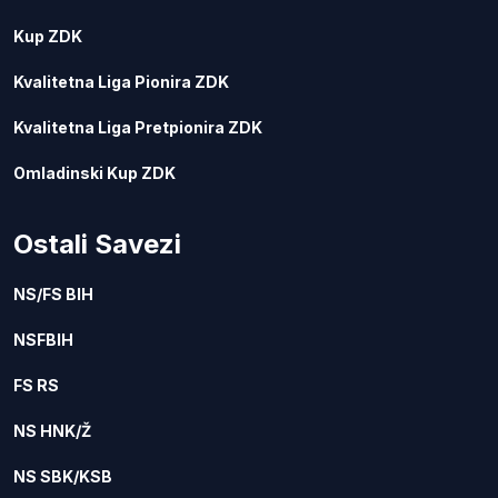
Kup ZDK
Kvalitetna Liga Pionira ZDK
Kvalitetna Liga Pretpionira ZDK
Omladinski Kup ZDK
Ostali Savezi
NS/FS BIH
NSFBIH
FS RS
NS HNK/Ž
NS SBK/KSB