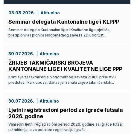
03.08.2026.
Aktuelno
Seminar delegata Kantonalne lige i KLPPP
Seminar delegata Kantonalne lige i Kvalitetne lige pjetlića,
predpionira i pionira Nogometnog saveza ZDK održat...
30.07.2026.
Aktuelno
ŽRIJEB TAKMIČARSKI BROJEVA
KANTONALNE LIGE I KVALITETNE LIGE PPP
Komisija za takmičenje Nogometnog saveza ZDK u prisustvu
predstavnika klubova, danas je izvršila žrijeb takmičarskih...
30.07.2026.
Aktuelno
Ljetni registracioni period za igrače futsala
2026. godine
Vanredni ljetni registracioni period 2026. godine za igrače futsal
takmičenja, a za potrebe registracije igrača...