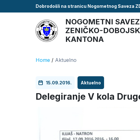
Dobrodošli na stranicu Nogometnog Saveza 
NOGOMETNI SAVEZ
ZENIČKO-DOBOJS
KANTONA
Home
/
Aktuelno
15.09.2016.
Aktuelno
Delegiranje V kola Drug