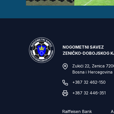
NOGOMETNI SAVEZ
ZENIČKO-DOBOJSKOG 
Zukići 22, Zenica 72
Bosna i Hercegovina
+387 32 462-150
+387 32 446-351
Raiffeisen Bank
A