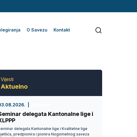
legiranja
O Savezu
Kontakt
Vijesti
Aktuelno
03.08.2026.
Aktuelno
Seminar delegata Kantonalne lige i
KLPPP
eminar delegata Kantonalne lige i Kvalitetne lige
pjetlića, predpionira i pionira Nogometnog saveza