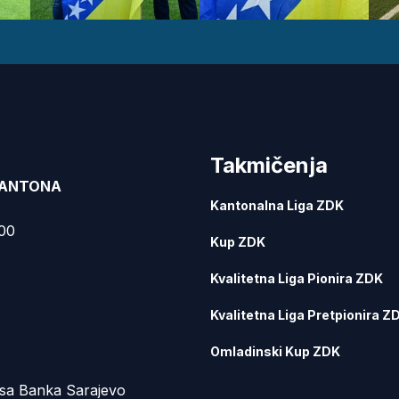
Takmičenja
KANTONA
Kantonalna Liga ZDK
000
Kup ZDK
Kvalitetna Liga Pionira ZDK
Kvalitetna Liga Pretpionira Z
Omladinski Kup ZDK
sa Banka Sarajevo