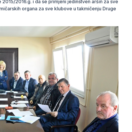
 2015/2016.g. i da se primjeni jedinstven aršin za sve
kmičarskih organa za sve klubove u takmičenju Druge