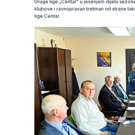
Druge lige „Centar“ u jesenjem dijelu sezone
klubove i ravnopravan tretman od strane ta
lige Centar.