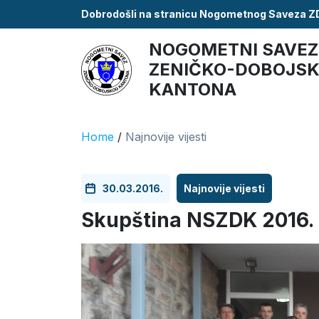
Dobrodošli na stranicu Nogometnog Saveza 
NOGOMETNI SAVEZ
ZENIČKO-DOBOJS
KANTONA
Home
/
Najnovije vijesti
30.03.2016.
Najnovije vijesti
Skupština NSZDK 2016.