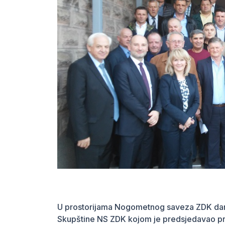
U prostorijama Nogometnog saveza ZDK dan
Skupštine NS ZDK kojom je predsjedavao pr