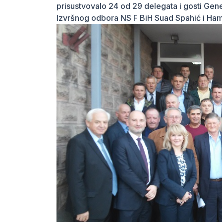
prisustvovalo 24 od 29 delegata i gosti Gene
Izvršnog odbora NS F BiH Suad Spahić i Ha