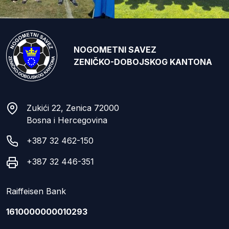
NOGOMETNI SAVEZ
ZENIČKO-DOBOJSKOG KANTONA
Zukići 22, Zenica 72000
Bosna i Hercegovina
+387 32 462-150
+387 32 446-351
Raiffeisen Bank
1610000000010293