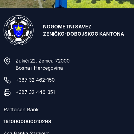
NOGOMETNI SAVEZ
ZENIČKO-DOBOJSKOG KANTONA
Zukići 22, Zenica 72000
Bosna i Hercegovina
+387 32 462-150
+387 32 446-351
Raiffeisen Bank
1610000000010293
Asa Banka Sarajevo