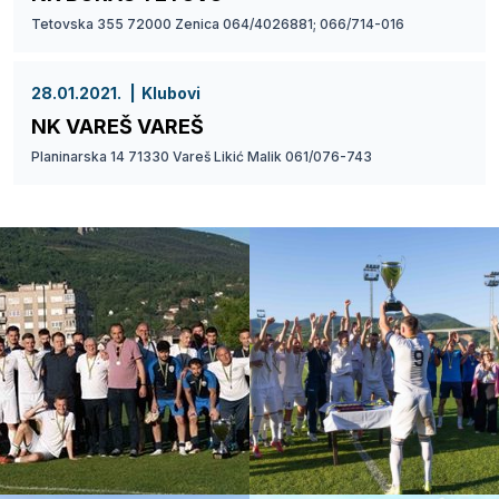
Tetovska 355 72000 Zenica 064/4026881; 066/714-016
28.01.2021.
Klubovi
NK VAREŠ VAREŠ
Planinarska 14 71330 Vareš Likić Malik 061/076-743