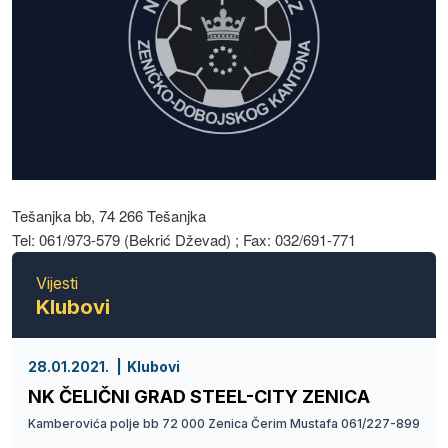
Tešanjka bb, 74 266 Tešanjka
Tel: 061/973-579 (Bekrić Dževad) ; Fax: 032/691-771
Vijesti
Klubovi
28.01.2021.
Klubovi
NK ČELIČNI GRAD STEEL-CITY ZENICA
Kamberovića polje bb 72 000 Zenica Čerim Mustafa 061/227-899