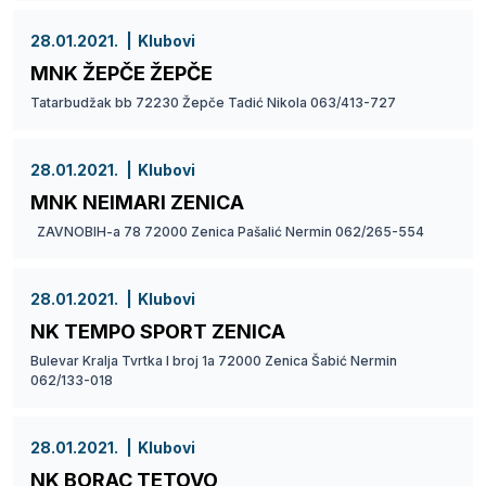
28.01.2021.
Klubovi
MNK ŽEPČE ŽEPČE
Tatarbudžak bb 72230 Žepče Tadić Nikola 063/413-727
28.01.2021.
Klubovi
MNK NEIMARI ZENICA
ZAVNOBIH-a 78 72000 Zenica Pašalić Nermin 062/265-554
28.01.2021.
Klubovi
NK TEMPO SPORT ZENICA
Bulevar Kralja Tvrtka I broj 1a 72000 Zenica Šabić Nermin
062/133-018
28.01.2021.
Klubovi
NK BORAC TETOVO