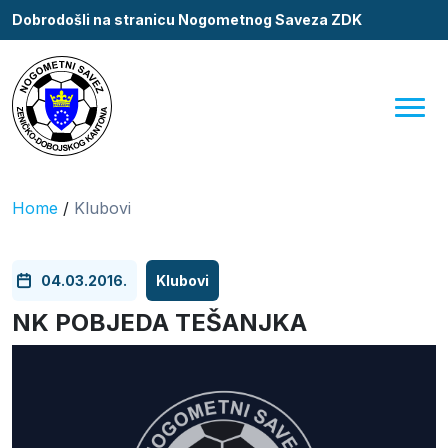
Dobrodošli na stranicu Nogometnog Saveza ZDK
Home
/
Klubovi
04.03.2016.
Klubovi
NK POBJEDA TEŠANJKA