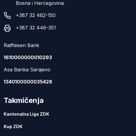
Bosna i Hercegovina
+387 32 462-150
+387 32 446-351
Raiffeisen Bank
1610000000010293
Asa Banka Sarajevo
1340100000035428
Takmičenja
Kantonalna Liga ZDK
Kup ZDK