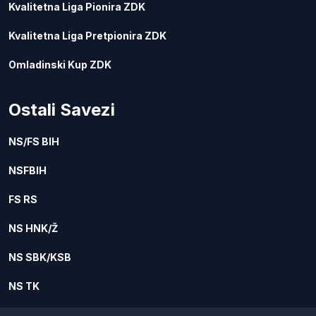
Kvalitetna Liga Pionira ZDK
Kvalitetna Liga Pretpionira ZDK
Omladinski Kup ZDK
Ostali Savezi
NS/FS BIH
NSFBIH
FS RS
NS HNK/Ž
NS SBK/KSB
NS TK