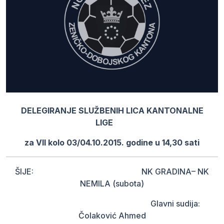
DELEGIRANJE SLUŽBENIH LICA KANTONALNE
LIGE
za VII kolo 03/04.10.2015. godine u 14,30 sati
ŠIJE: NK GRADINA– NK
NEMILA (subota)
Glavni sudija:
Čolaković Ahmed